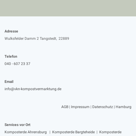
Adresse
Wulksfelder Damm 2 Tangstedt, 22889
Telefon
040 - 607 23 37
Email
info@vkn-kompostvermarktung.de
AGB
|
Impressum
|
Datenschutz |
Hamburg
Services vor Ort
Komposterde Ahrensburg
|
Komposterde Bargteheide
|
Komposterde